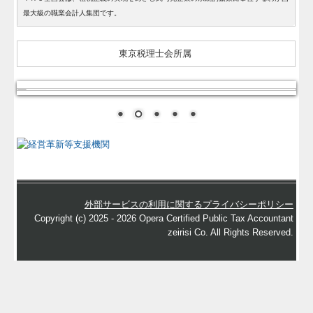
最大級の職業会計人集団です。
東京税理士会所属
外部サービスの利用に関するプライバシーポリシー
Copyright (c) 2025 - 2026 Opera Certified Public Tax Accountant
zeirisi Co. All Rights Reserved.