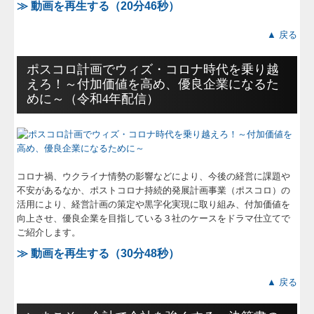
セミナー案内
≫ 動画を再生する（20分46秒）
▲ 戻る
大好評！ナイター相談
ポスコロ計画でウィズ・コロナ時代を乗り越
もうかる土曜経理教室
えろ！～付加価値を高め、優良企業になるた
めに～（令和4年配信）
テレビ出演等
社長メニューASP版
会社設立・創業
コロナ禍、ウクライナ情勢の影響などにより、今後の経営に課題や
不安があるなか、ポストコロナ持続的発展計画事業（ポスコロ）の
会計・決算・税務調査
活用により、経営計画の策定や黒字化実現に取り組み、付加価値を
向上させ、優良企業を目指している３社のケースをドラマ仕立てで
個人確定申告
ご紹介します。
≫ 動画を再生する（30分48秒）
相続・事業承継
▲ 戻る
医院開業支援