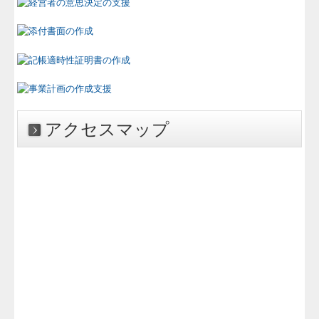
経営改善計画の策定支援
リンク集
初台はこんなところ
お問合せはこちら
アクセスマップ
経営者の四季
FXクラウドシリーズ