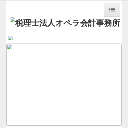
HOME
事務所紹介
職員紹介
交通案内
お知らせ
経営理念
業務案内
料金について