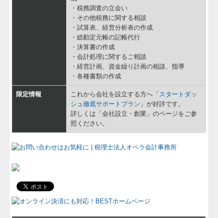
・税務調査の立会い
・その他税務に関する相談
・試算表、経営分析表の作成
・総勘定元帳の記帳代行
・決算書の作成
・会計処理に関するご相談
・経営計画、資金繰り計画の相談、指導
・各種書類の作成
限定情報
これから会社を設立する方へ「
スタートダッ
シュ徹底サポートプラン
」が好評です。
詳しくは「会社設立・創業」のページをご参
照ください。