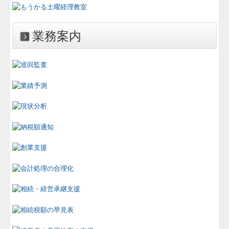
介護経営支援
フランチャイズ経営支援
業務案内
個人情報保護方針
TKCシステムQ&A
経営改善オンデマンド講座
経営革新等支援機関とは
補助金・助成金・融資情報
FX4クラウド
関与先向け融資商品ご紹介
経営者お役立ち情報